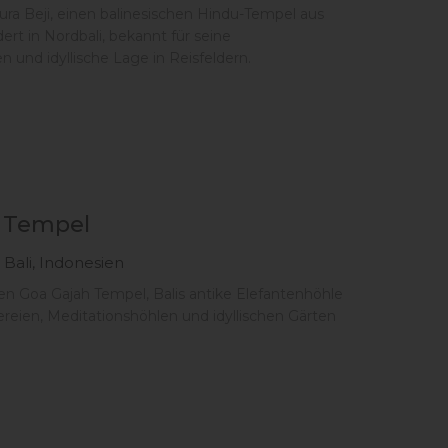
ra Beji, einen balinesischen Hindu-Tempel aus
ert in Nordbali, bekannt für seine
n und idyllische Lage in Reisfeldern.
 Tempel
 Bali, Indonesien
n Goa Gajah Tempel, Balis antike Elefantenhöhle
ereien, Meditationshöhlen und idyllischen Gärten