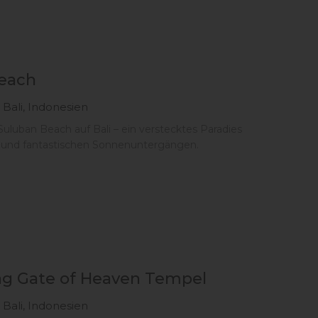
each
 Bali, Indonesien
Suluban Beach auf Bali – ein verstecktes Paradies
f und fantastischen Sonnenuntergängen.
g Gate of Heaven Tempel
 Bali, Indonesien