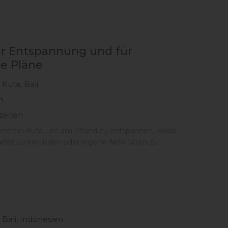
zur Entspannung und für
he Pläne
 Kuta, Bali
n
zeiten
izeit in Kuta, um am Strand zu entspannen, lokale
afés zu erkunden oder eigene Aktivitäten zu
 Bali, Indonesien