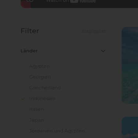
Filter
Alles löschen
Länder
Ägypten
Georgien
Griechenland
Indonesien
Italien
Japan
Jordanien und Ägypten