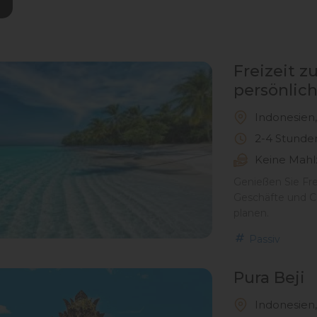
Freizeit 
persönlic
Indonesien,
2-4 Stunde
Keine Mahl
Genießen Sie Fre
Geschäfte und C
planen.
Passiv
Pura Beji
Indonesien,