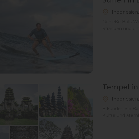
Surfen in 
Indonesien,
Genieße Balis We
Stränden und un
Tempel in 
Indonesien,
Erkunden Sie Bali
Kultur und atem