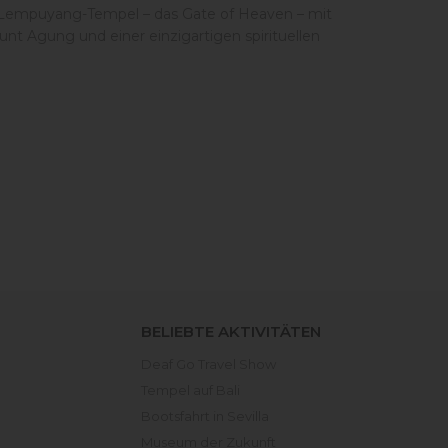
 Lempuyang-Tempel – das Gate of Heaven – mit
unt Agung und einer einzigartigen spirituellen
BELIEBTE AKTIVITÄTEN
Deaf Go Travel Show
Tempel auf Bali
Bootsfahrt in Sevilla
Museum der Zukunft