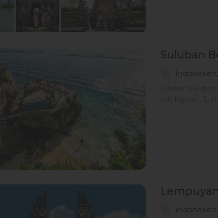
Suluban B
Indonesien,
Erleben Sie den 
mit Klippen, Sur
Lempuyan
Indonesien,