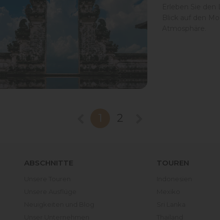
Erleben Sie den
Blick auf den Mo
Atmosphäre.
1
2
ABSCHNITTE
TOUREN
Unsere Touren
Indonesien
Unsere Ausflüge
Mexiko
Neuigkeiten und Blog
Sri Lanka
Unser Unternehmen
Thailand