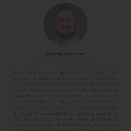
Jeremy Warshaw
Travel Advisor (USA), Deaf
Jeremy is a dedicated globetrotter from Texas, USA,
with over 10 years of travel experience, visits to all 50
U.S. states, and journeys across 4 continents and more
than 30 countries. As a geography enthusiast, he brings
thoughtful planning and exceptional attention to detail
to every journey. Having grown up immersed in
international Deaf communities, Jeremy developed a
strong global perspective and a deep appreciation for
cultural connection. His core values of unification,
mutual understanding, and global peace, Jeremy views
travel as a powerful platform for building bridges across