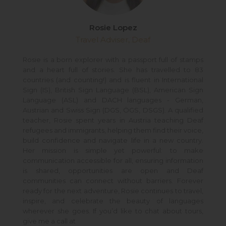
Rosie Lopez
Travel Adviser, Deaf
Rosie is a born explorer with a passport full of stamps
and a heart full of stories. She has travelled to 83
countries (and counting!) and is fluent in International
Sign (IS), British Sign Language (BSL), American Sign
Language (ASL) and DACH languages - German,
Austrian and Swiss Sign (DGS, ÖGS, DSGS). A qualified
teacher, Rosie spent years in Austria teaching Deaf
refugees and immigrants, helping them find their voice,
build confidence and navigate life in a new country.
Her mission is simple yet powerful: to make
communication accessible for all, ensuring information
is shared, opportunities are open and Deaf
communities can connect without barriers. Forever
ready for the next adventure, Rosie continues to travel,
inspire, and celebrate the beauty of languages
wherever she goes. If you’d like to chat about tours,
give me a call at