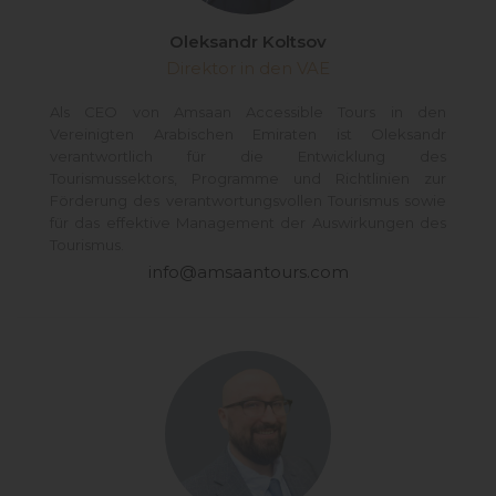
Oleksandr Koltsov
Direktor in den VAE
Als CEO von Amsaan Accessible Tours in den
Vereinigten Arabischen Emiraten ist Oleksandr
verantwortlich für die Entwicklung des
Tourismussektors, Programme und Richtlinien zur
Förderung des verantwortungsvollen Tourismus sowie
für das effektive Management der Auswirkungen des
Tourismus.
info@amsaantours.com