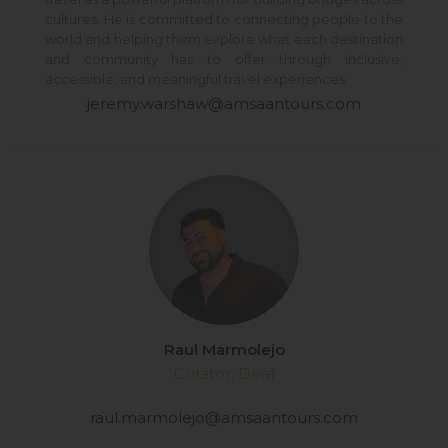
cultures. He is committed to connecting people to the
world and helping them explore what each destination
and community has to offer through inclusive,
accessible, and meaningful travel experiences.
jeremy.warshaw@amsaantours.com
Raul Marmolejo
Curator, Deaf
raul.marmolejo@amsaantours.com