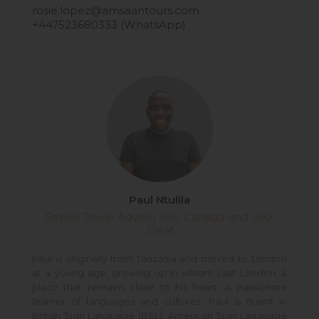
rosie.lopez@amsaantours.com
+447523680333 (WhatsApp)
Paul Ntulila
Senior Travel Adviser (US, Canada and UK),
Deaf
Paul is originally from Tanzania and moved to London
at a young age, growing up in vibrant East London, a
place that remains close to his heart. A passionate
learner of languages and cultures, Paul is fluent in
British Sign Language (BSL), American Sign Language