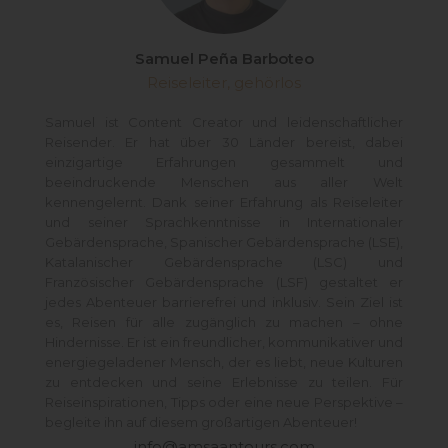
Samuel Peña Barboteo
Reiseleiter, gehörlos
Samuel ist Content Creator und leidenschaftlicher
Reisender. Er hat über 30 Länder bereist, dabei
einzigartige Erfahrungen gesammelt und
beeindruckende Menschen aus aller Welt
kennengelernt. Dank seiner Erfahrung als Reiseleiter
und seiner Sprachkenntnisse in Internationaler
Gebärdensprache, Spanischer Gebärdensprache (LSE),
Katalanischer Gebärdensprache (LSC) und
Französischer Gebärdensprache (LSF) gestaltet er
jedes Abenteuer barrierefrei und inklusiv. Sein Ziel ist
es, Reisen für alle zugänglich zu machen – ohne
Hindernisse. Er ist ein freundlicher, kommunikativer und
energiegeladener Mensch, der es liebt, neue Kulturen
zu entdecken und seine Erlebnisse zu teilen. Für
Reiseinspirationen, Tipps oder eine neue Perspektive –
begleite ihn auf diesem großartigen Abenteuer!
info@amsaantours.com