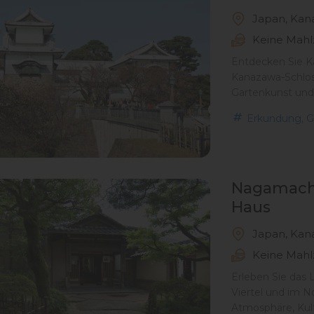
Japan, Kan
Keine Mahl
Entdecken Sie 
Kanazawa-Schloss
Gartenkunst und
,
Erkundung
G
Nagamachi
Haus
Japan, Kan
Keine Mahl
Erleben Sie das
Viertel und im 
Atmosphäre, Kul