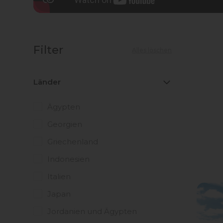
Filter
Alles löschen
Länder
Ägypten
Georgien
Griechenland
Indonesien
Italien
Japan
Jordanien und Ägypten